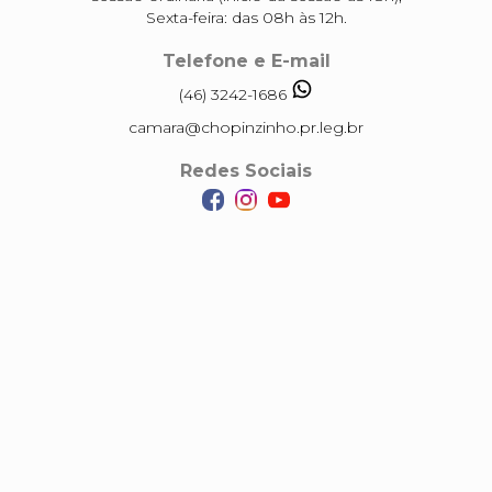
Sexta-feira: das 08h às 12h.
Telefone e E-mail
(46) 3242-1686
camara@chopinzinho.pr.leg.br
Redes Sociais