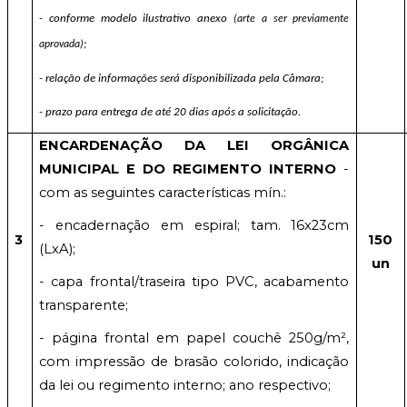
- conforme modelo ilustrativo anexo
(arte a ser previamente
aprovada);
- relação de informações será disponibilizada pela Câmara;
- prazo para entrega de até 20 dias após a solicitação.
ENCARDENAÇÃO DA LEI ORGÂNICA
MUNICIPAL E DO REGIMENTO INTERNO
-
com as seguintes características mín.:
- encadernação em espiral; tam. 16x23cm
3
150
(LxA);
un
- capa frontal/traseira tipo PVC, acabamento
transparente;
- página frontal em papel couchê 250g/m²,
com impressão de brasão colorido, indicação
da lei ou regimento interno; ano respectivo;