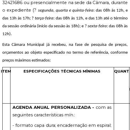
32421686 ou presencialmente na sede da Câmara, durante
o expediente (?
segunda, quarta e quinta-feira
: das 08h às 12h, e
das 13h às 17h; ?
terça-feira
: das 08h às 12h, e das 13h até o término
da sessão ordinária (início da sessão às 18h); e ?
sexta-feira
: das 08h às
12h).
Esta Câmara Municipal já recebeu, na fase de pesquisa de preços,
orçamentos ao objeto especificado no termo de referência, conforme
preços máximos estimados:
ITEM
ESPECIFICAÇÕES TÉCNICAS MÍNIMAS
QUANT
AGENDA ANUAL PERSONALIZADA -
com as
seguintes características mín.:
- formato capa dura; encadernação em espiral;