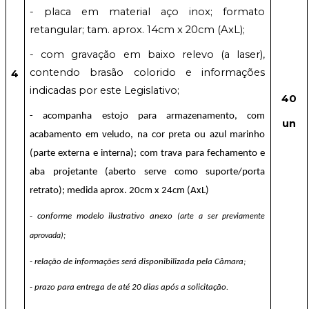
- placa em material aço inox; formato
retangular; tam. aprox.
14cm x 20cm (AxL);
- com gravação em baixo relevo (a laser),
contendo brasão colorido e informações
4
indicadas por este Legislativo;
40
- acompanha estojo para armazenamento, com
un
acabamento em veludo, na cor preta ou azul marinho
(parte externa e interna); com trava para fechamento e
aba projetante (aberto serve como suporte/porta
retrato); medida aprox. 20cm x 24cm (AxL)
- conforme modelo ilustrativo anexo
(arte a ser previamente
aprovada);
- relação de informações será disponibilizada pela Câmara;
- prazo para entrega de até 20 dias após a solicitação.