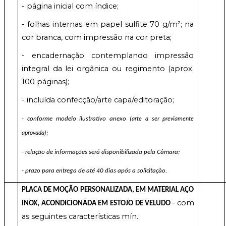
- página inicial com índice;
- folhas internas em papel sulfite 70
g/m²; na
cor branca, com impressão na cor preta;
- encadernação contemplando impressão
integral da lei orgânica ou regimento (aprox.
100 páginas);
- incluída confecção/arte capa/editoração;
- conforme modelo ilustrativo anexo
(arte a ser previamente
aprovada);
- relação de informações será disponibilizada pela Câmara;
- prazo para entrega de até 40 dias após a solicitação.
PLACA DE MOÇÃO PERSONALIZADA, EM MATERIAL AÇO
com
INOX, ACONDICIONADA EM ESTOJO DE VELUDO
-
as seguintes características mín.: