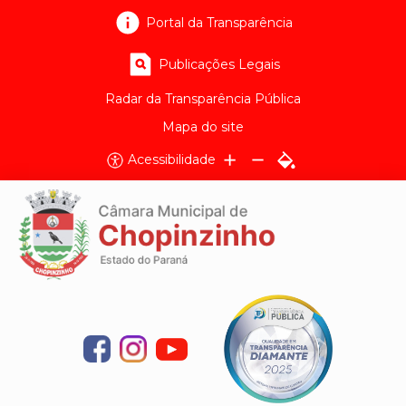
Portal da Transparência
Publicações Legais
Radar da Transparência Pública
Mapa do site
Acessibilidade