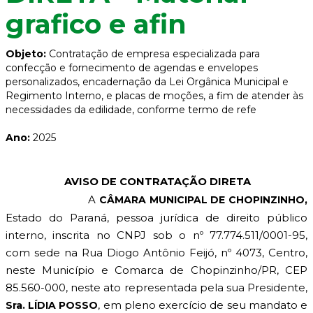
grafico e afin
Objeto:
Contratação de empresa especializada para
confecção e fornecimento de agendas e envelopes
personalizados, encadernação da Lei Orgânica Municipal e
Regimento Interno, e placas de moções, a fim de atender às
necessidades da edilidade, conforme termo de refe
Ano:
2025
AVISO DE CONTRATAÇÃO DIRETA
A
CÂMARA MUNICIPAL DE CHOPINZINHO,
Estado do Paraná, pessoa jurídica de direito público
interno, inscrita no CNPJ sob o nº 77.774.511/0001-95,
com sede na Rua Diogo Antônio Feijó, nº 4073, Centro,
neste Município e Comarca de Chopinzinho/PR, CEP
85.560-000, neste ato representada pela sua Presidente,
, em pleno exercício de seu mandato e
Sra. LÍDIA POSSO