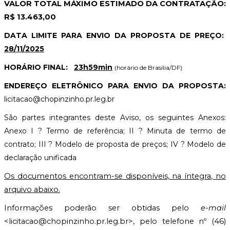
VALOR TOTAL MÁXIMO ESTIMADO DA CONTRATAÇÃO:
R$ 13.463,00
DATA LIMITE PARA ENVIO DA PROPOSTA DE PREÇO:
28/11/2025
HORÁRIO FINAL:
23h59min
(horário de Brasília/DF)
ENDEREÇO ELETRÔNICO PARA ENVIO DA PROPOSTA:
licitacao@chopinzinho.pr.leg.br
São partes integrantes deste Aviso, os seguintes Anexos:
Anexo I ? Termo de referência; II ? Minuta de termo de
contrato; III ? Modelo de proposta de preços; IV ? Modelo de
declaração unificada
Os documentos encontram-se disponíveis, na íntegra, no
arquivo abaixo.
Informações poderão ser obtidas pelo
e-mail
<
licitacao@chopinzinho.pr.leg.br
>, pelo telefone nº (46)