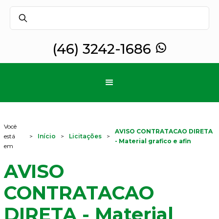
(46) 3242-1686
Você
AVISO CONTRATACAO DIRETA
está
>
Início
>
Licitações
>
- Material grafico e afin
em
AVISO
CONTRATACAO
DIRETA - Material