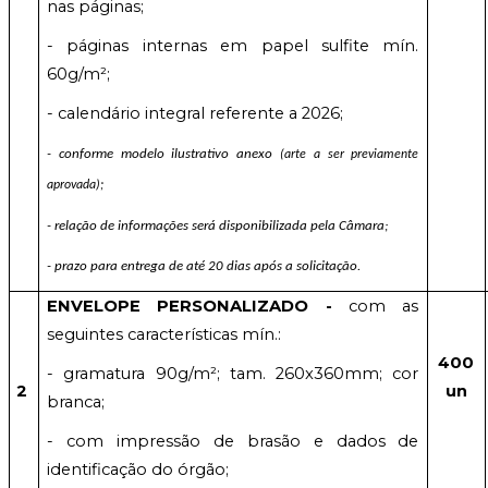
nas páginas;
- páginas internas em papel sulfite mín.
60g/m²;
- calendário integral referente a 2026;
- conforme modelo ilustrativo anexo
(arte a ser previamente
aprovada);
- relação de informações será disponibilizada pela Câmara;
- prazo para entrega de até 20 dias após a solicitação.
ENVELOPE PERSONALIZADO -
com as
seguintes características mín.:
400
-
gramatura 90g/m²; tam. 260x360mm; cor
2
un
branca;
- com impressão de brasão e dados de
identificação do órgão;