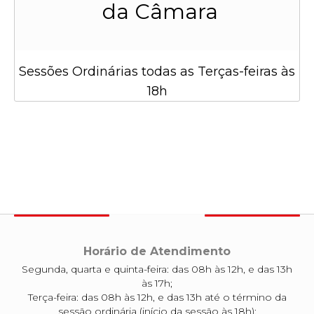
da Câmara
Sessões Ordinárias todas as Terças-feiras às
18h
Horário de Atendimento
Segunda, quarta e quinta-feira: das 08h às 12h, e das 13h
às 17h;
Terça-feira: das 08h às 12h, e das 13h até o término da
sessão ordinária (início da sessão às 18h);