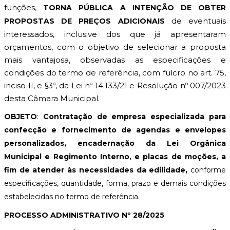
funções,
TORNA PÚBLICA A INTENÇÃO DE OBTER
de eventuais
PROPOSTAS DE PREÇOS ADICIONAIS
interessados, inclusive dos que já apresentaram
orçamentos, com o objetivo de selecionar a proposta
mais vantajosa, observadas as especificações e
condições do termo de referência, com fulcro no art. 75,
inciso II, e §3º, da Lei nº 14.133/21 e Resolução nº 007/2023
desta Câmara Municipal.
OBJETO
:
Contratação de empresa especializada para
confecção e fornecimento de agendas e envelopes
personalizados, encadernação da Lei Orgânica
Municipal e Regimento Interno, e placas de moções, a
fim de atender às necessidades da edilidade,
conforme
especificações, quantidade, forma, prazo e demais condições
estabelecidas no termo de referência.
PROCESSO ADMINISTRATIVO Nº 28/2025