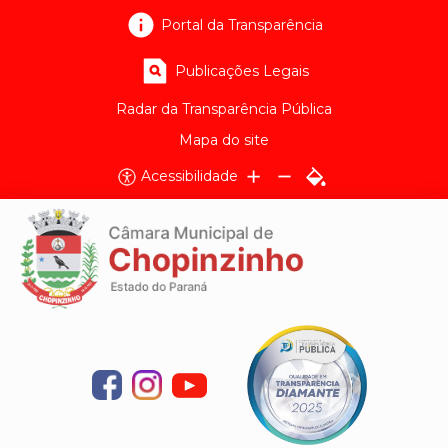
Portal da Transparência
Publicações Legais
Radar da Transparência Pública
Mapa do site
Acessibilidade