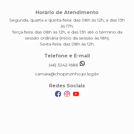
Horário de Atendimento
Segunda, quarta e quinta-feira: das 08h às 12h, e das 13h
às 17h;
Terça-feira: das 08h às 12h, e das 13h até o término da
sessão ordinária (início da sessão às 18h);
Sexta-feira: das 08h às 12h.
Telefone e E-mail
(46) 3242-1686
camara@chopinzinho.pr.leg.br
Redes Sociais