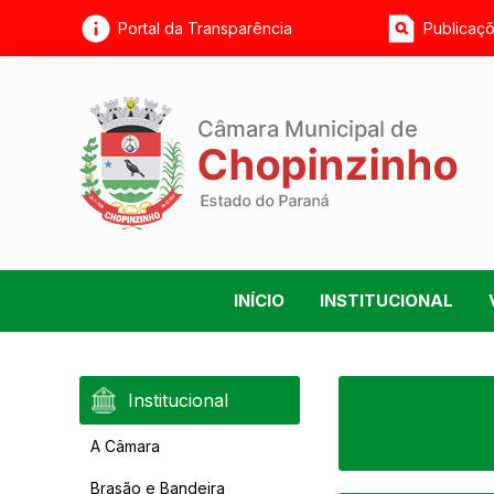
Portal da Transparência
Publicaçõ
INÍCIO
INSTITUCIONAL
Institucional
A Câmara
Brasão e Bandeira