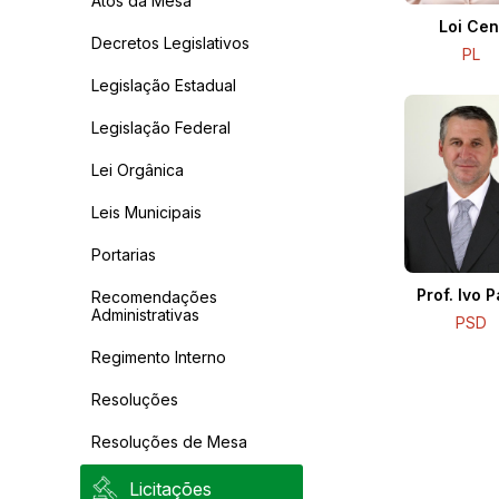
Atos da Mesa
Loi Cen
Decretos Legislativos
PL
Legislação Estadual
Legislação Federal
Lei Orgânica
Leis Municipais
Portarias
Prof. Ivo P
Recomendações
Administrativas
PSD
Regimento Interno
Resoluções
Resoluções de Mesa
Licitações