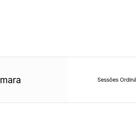
mara
Sessões Ordinár