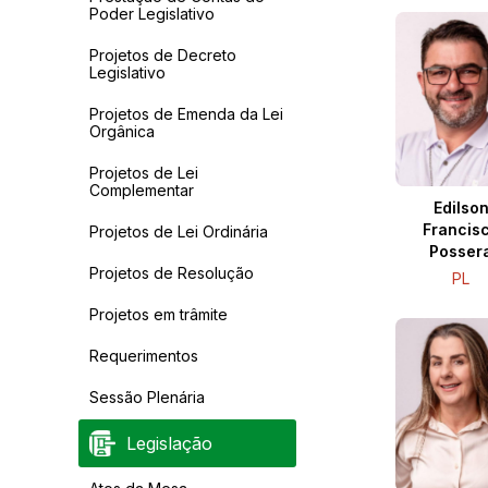
Poder Legislativo
Projetos de Decreto
Legislativo
Projetos de Emenda da Lei
Orgânica
Projetos de Lei
Complementar
Edilso
Francis
Projetos de Lei Ordinária
Posser
Projetos de Resolução
PL
Projetos em trâmite
Requerimentos
Sessão Plenária
Legislação