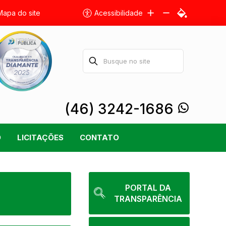
Mapa do site
Acessibilidade
(46) 3242-1686
O
LICITAÇÕES
CONTATO
PORTAL DA
TRANSPARÊNCIA