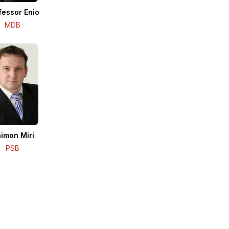
fessor Enio
MDB
imon Miri
PSB