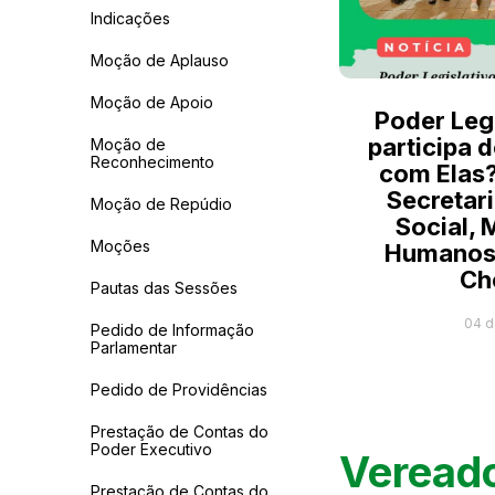
Indicações
Moção de Aplauso
Moção de Apoio
Poder Legi
participa 
Moção de
Reconhecimento
com Elas?
Secretari
Moção de Repúdio
Social, 
Moções
Humanos 
Ch
Pautas das Sessões
04 d
Pedido de Informação
Parlamentar
Pedido de Providências
Prestação de Contas do
Poder Executivo
Veread
Prestação de Contas do