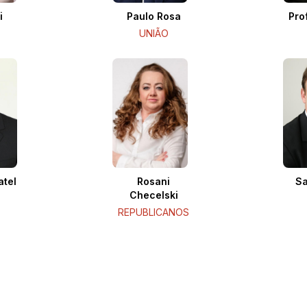
i
Paulo Rosa
Pro
UNIÃO
atel
Rosani
Sa
Checelski
REPUBLICANOS