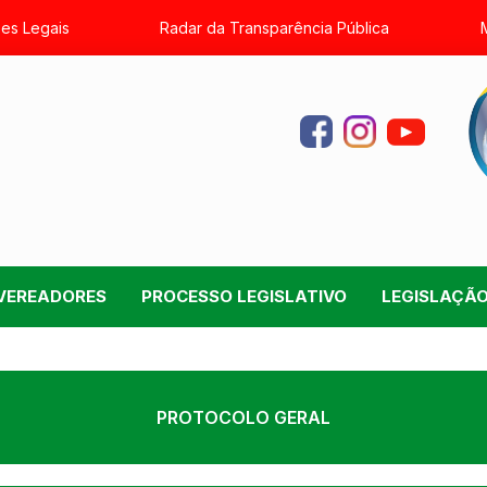
es Legais
Radar da Transparência Pública
VEREADORES
PROCESSO LEGISLATIVO
LEGISLAÇÃ
PROTOCOLO GERAL