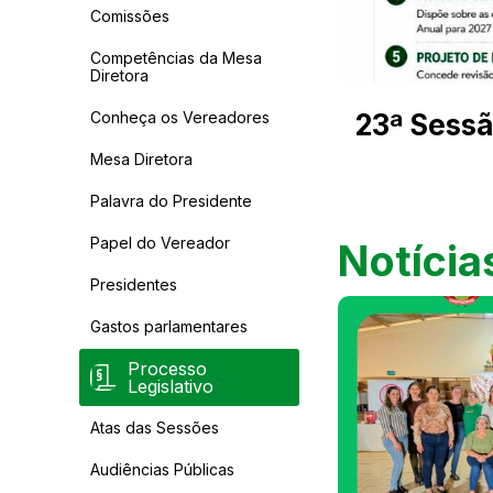
Comissões
Competências da Mesa
Diretora
Conheça os Vereadores
23ª Sessã
Mesa Diretora
Palavra do Presidente
Papel do Vereador
Notícia
Presidentes
Gastos parlamentares
Processo
Legislativo
Atas das Sessões
Audiências Públicas